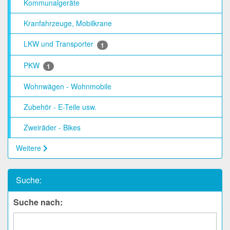
Kommunalgeräte
Kranfahrzeuge, Mobilkrane
LKW und Transporter
1
PKW
1
Wohnwägen - Wohnmobile
Zubehör - E-Teile usw.
Zweiräder - Bikes
Weitere
Suche:
Suche nach: