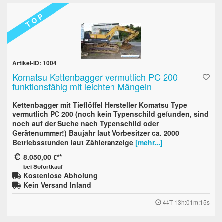
T O P
Artikel-ID: 1004
Komatsu Kettenbagger vermutlich PC 200
funktionsfähig mit leichten Mängeln
Kettenbagger mit Tieflöffel Hersteller Komatsu Type
vermutlich PC 200 (noch kein Typenschild gefunden, sind
noch auf der Suche nach Typenschild oder
Gerätenummer!) Baujahr laut Vorbesitzer ca. 2000
Betriebsstunden laut Zähleranzeige
[mehr...]
8.050,00 €
bei Sofortkauf
Kostenlose Abholung
Kein Versand Inland
44T 13h:01m:14s