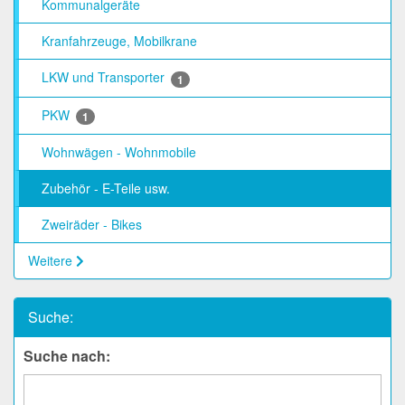
Kommunalgeräte
Kranfahrzeuge, Mobilkrane
LKW und Transporter
1
PKW
1
Wohnwägen - Wohnmobile
Zubehör - E-Teile usw.
Zweiräder - Bikes
Weitere
Suche:
Suche nach: