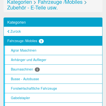
Kategorien
>
Fahrzeuge /Mobiles
>
Zubehör - E-Teile usw.
Kategorien
Zurück
Fahrzeuge /Mobiles
3
Agrar Maschinen
Anhänger und Auflieger
Baumaschinen
1
Busse - Autobusse
Forstwirtschaftliche Fahrzeuge
Gabelstapler