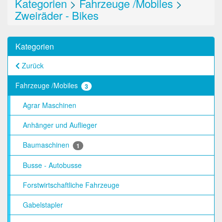
Kategorien
>
Fahrzeuge /Mobiles
>
Zweiräder - Bikes
Kategorien
Zurück
Fahrzeuge /Mobiles
3
Agrar Maschinen
Anhänger und Auflieger
Baumaschinen
1
Busse - Autobusse
Forstwirtschaftliche Fahrzeuge
Gabelstapler