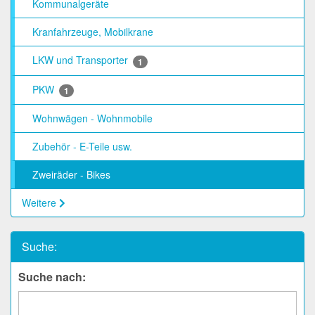
Kommunalgeräte
Kranfahrzeuge, Mobilkrane
LKW und Transporter
1
PKW
1
Wohnwägen - Wohnmobile
Zubehör - E-Teile usw.
Zweiräder - Bikes
Weitere
Suche:
Suche nach: