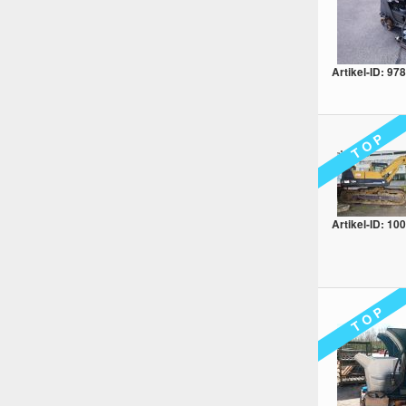
Artikel-ID: 978
T O P
Artikel-ID: 10
T O P