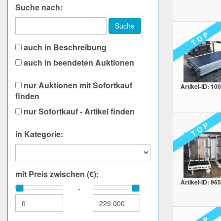
Suche nach:
Suche
T O P
auch in Beschreibung
auch in beendeten Auktionen
nur Auktionen mit Sofortkauf
Artikel-ID: 10
finden
nur Sofortkauf - Artikel finden
T O P
in Kategorie:
mit Preis zwischen (€):
Artikel-ID: 965
-