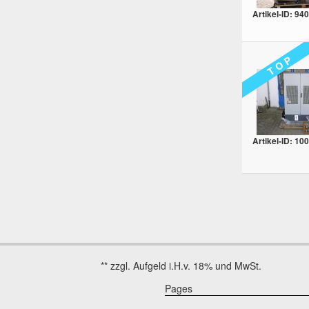
Artikel-ID: 940
T O P
Artikel-ID: 10
Pages