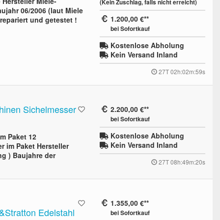
ersteller Miele-
(Kein Zuschlag, falls nicht erreicht)
jahr 06/2006 (laut Miele
1.200,00 €
epariert und getestet !
bei Sofortkauf
Kostenlose Abholung
Kein Versand Inland
27T 02h:02m:58s
hinen Sichelmesser
2.200,00 €
bei Sofortkauf
Kostenlose Abholung
m Paket 12
Kein Versand Inland
 im Paket Hersteller
g ) Baujahre der
27T 08h:49m:19s
1.355,00 €
Stratton Edelstahl
bei Sofortkauf