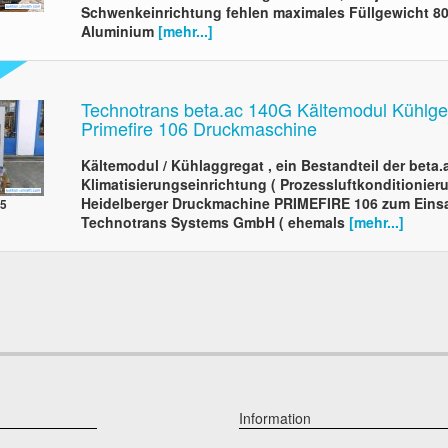
Schwenkeinrichtung fehlen maximales Füllgewicht 8
Aluminium
[mehr...]
Technotrans beta.ac 140G Kältemodul Kühlger
Primefire 106 Druckmaschine
Kältemodul / Kühlaggregat , ein Bestandteil der beta.
Klimatisierungseinrichtung ( Prozessluftkonditionier
Heidelberger Druckmachine PRIMEFIRE 106 zum Einsa
05
Technotrans Systems GmbH ( ehemals
[mehr...]
Information