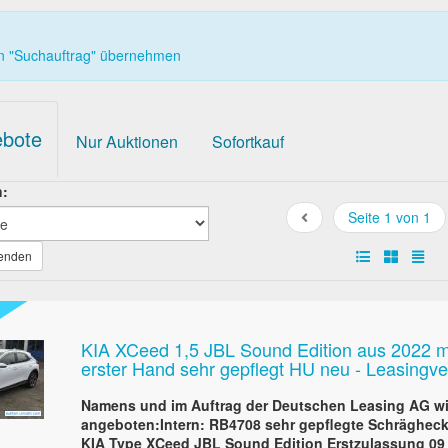
in "Suchauftrag" übernehmen
ebote
Nur Auktionen
Sofortkauf
h:
Seite 1 von 1
wenden
KIA XCeed 1,5 JBL Sound Edition aus 2022 m
erster Hand sehr gepflegt HU neu - Leasingv
Namens und im Auftrag der Deutschen Leasing AG wir
angeboten:Intern: RB4708 sehr gepflegte Schrägheck-
KIA Type XCeed JBL Sound Edition Erstzulassung 09 /