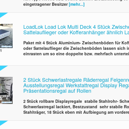
eingetragener Besitzer
[mehr...]
LoadLok Load Lok Multi Deck 4 Stück Zwisch
Sattelauflieger oder Kofferanhänger ähnlich L
Paket mit 4 Stück Aluminium- Zwischenböden für Kof
oder Sattelauflieger die Zwischenböden lassen sich
01
einrasten um so eine doppelte bzw. mehrfach untert
2 Stück Schwerlastregale Räderregal Felgenr
Ausstellungsregal Werkstattregal Display Reg
Präsentationsregal auf Rollen
2 Stück rollbare Displayregale stabile Stahlrohr- Sch
Schwerlastregal lackiert, Bestzustand sehr stabile Ro
Stahlträger, 18 Stück eben mit Aufbiegung am vorder