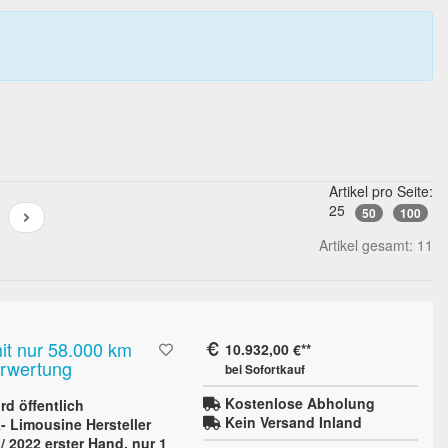
Artikel pro Seite:
25
50
100
Artikel gesamt: 11
it nur 58.000 km
10.932,00 €
erwertung
bei Sofortkauf
Kostenlose Abholung
d öffentlich
Kein Versand Inland
 Limousine Hersteller
 2022 erster Hand, nur 1