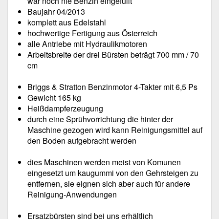
war noch nie Benzin eingefüllt
Baujahr 04/2013
komplett aus Edelstahl
hochwertige Fertigung aus Österreich
alle Antriebe mit Hydraulikmotoren
Arbeitsbreite der drei Bürsten beträgt 700 mm / 70
cm
Briggs & Stratton Benzinmotor 4-Takter mit 6,5 Ps
Gewicht 165 kg
Heißdampferzeugung
durch eine Sprühvorrichtung die hinter der
Maschine gezogen wird kann Reinigungsmittel auf
den Boden aufgebracht werden
dies Maschinen werden meist von Komunen
eingesetzt um kaugummi von den Gehrsteigen zu
entfernen, sie eignen sich aber auch für andere
Reinigung-Anwendungen
Ersatzbürsten sind bei uns erhältlich