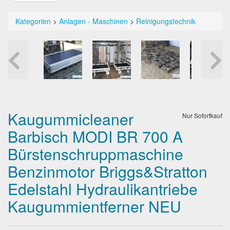
Kategorien
>
Anlagen - Maschinen
>
Reinigungstechnik
Kaugummicleaner
Nur Sofortkauf
Barbisch MODI BR 700 A
Bürstenschruppmaschine
Benzinmotor Briggs&Stratton
Edelstahl Hydraulikantriebe
Kaugummientferner NEU