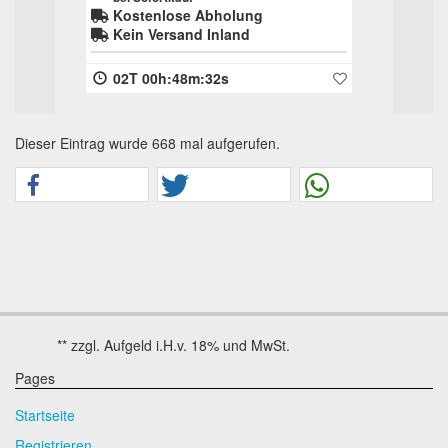
Kostenlose Abholung
Kostenlose Abholun
Kein Versand Inland
Kein Versand Inland
02T 00h:48m:32s
03T 16h:39m:10s
Dieser Eintrag wurde 668 mal aufgerufen.
Pages
Startseite
Registrieren