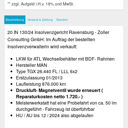
Beschreibung
Versand & Zahlung
Standort
20 IN 130/24 Insolvenzgericht Ravensburg - Zoller
Consulting GmbH: Im Auftrag der bestellten
Insolvenzverwalterin wird verkauft:
LKW für ATL Wechselbehälter mit BDF- Rahmen
Hersteller MAN
Type TGX 26.440 FL / LLL 6x2
Erstzulassung 01/2013
Laufleistung 876.000 km
Druckluft- Magnetventil wurde erneuert (
Reparaturkosten netto 1.720.- )
Meisterwerkstatt hat eine Probefahrt von ca. 50 lm
durchgeführt - Fahrzeug ist überführbar
HU / AU bis 12 / 2024 also abgelaufen