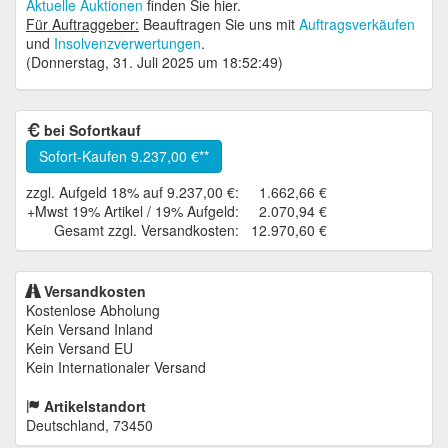
Aktuelle Auktionen
finden Sie hier.
Für Auftraggeber:
Beauftragen Sie uns mit
Auftragsverkäufen
und
Insolvenzverwertungen
.
(Donnerstag, 31. Juli 2025 um 18:52:49)
bei Sofortkauf
Sofort-Kaufen
9.237,00 €
zzgl. Aufgeld 18% auf 9.237,00 €:
1.662,66 €
+Mwst 19% Artikel / 19% Aufgeld:
2.070,94 €
Gesamt zzgl. Versandkosten:
12.970,60 €
Versandkosten
Kostenlose Abholung
Kein Versand Inland
Kein Versand EU
Kein Internationaler Versand
Artikelstandort
Deutschland, 73450