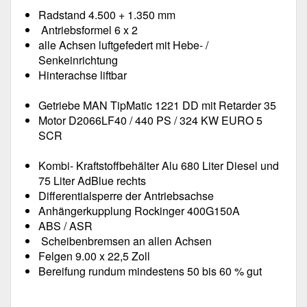
Radstand 4.500 + 1.350 mm
Antriebsformel 6 x 2
alle Achsen luftgefedert mit Hebe- /
Senkeinrichtung
Hinterachse liftbar
Getriebe MAN TipMatic 1221 DD mit Retarder 35
Motor D2066LF40 / 440 PS / 324 KW EURO 5
SCR
Kombi- Kraftstoffbehälter Alu 680 Liter Diesel und
75 Liter AdBlue rechts
Differentialsperre der Antriebsachse
Anhängerkupplung Rockinger 400G150A
ABS / ASR
Scheibenbremsen an allen Achsen
Felgen 9.00 x 22,5 Zoll
Bereifung rundum mindestens 50 bis 60 % gut