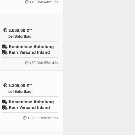
44T 06h:44m:16s
8.050,00 €
bei Sofortkauf
Kostenlose Abholung
Kein Versand Inland
45T 06h:55m:42s
3.305,00 €
bei Sofortkauf
Kostenlose Abholung
Kein Versand Inland
102T 11h:02m:14s