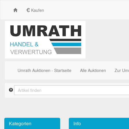
Kaufen
Umrath Auktionen - Startseite
Alle Auktionen
Zur Um
Kategorien
Info