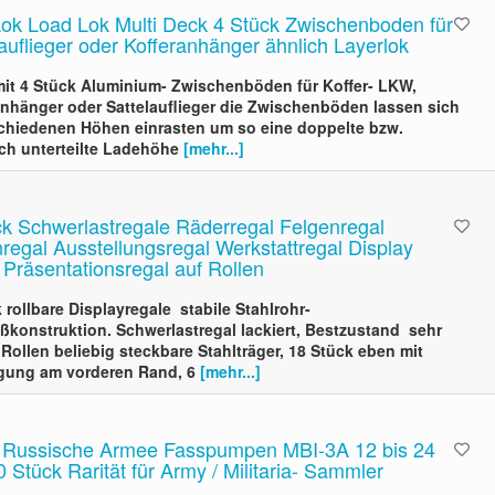
ok Load Lok Multi Deck 4 Stück Zwischenboden für
auflieger oder Kofferanhänger ähnlich Layerlok
mit 4 Stück Aluminium- Zwischenböden für Koffer- LKW,
anhänger oder Sattelauflieger die Zwischenböden lassen sich
schiedenen Höhen einrasten um so eine doppelte bzw.
ch unterteilte Ladehöhe
[mehr...]
ck Schwerlastregale Räderregal Felgenregal
regal Ausstellungsregal Werkstattregal Display
 Präsentationsregal auf Rollen
 rollbare Displayregale stabile Stahlrohr-
ßkonstruktion. Schwerlastregal lackiert, Bestzustand sehr
 Rollen beliebig steckbare Stahlträger, 18 Stück eben mit
gung am vorderen Rand, 6
[mehr...]
 Russische Armee Fasspumpen MBI-3A 12 bis 24
0 Stück Rarität für Army / Militaria- Sammler