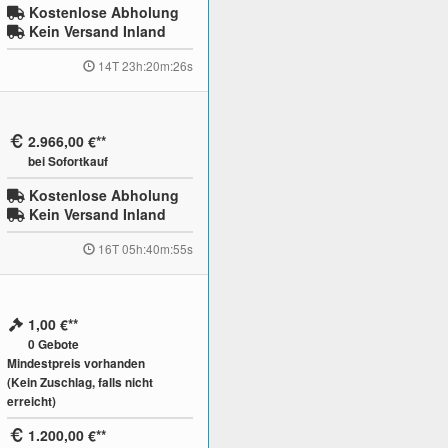
Kostenlose Abholung
Kein Versand Inland
14T 23h:20m:25s
2.966,00 €
bei Sofortkauf
Kostenlose Abholung
Kein Versand Inland
16T 05h:40m:54s
1,00 €
0
Gebote
Mindestpreis vorhanden
(Kein Zuschlag, falls nicht
erreicht)
1.200,00 €