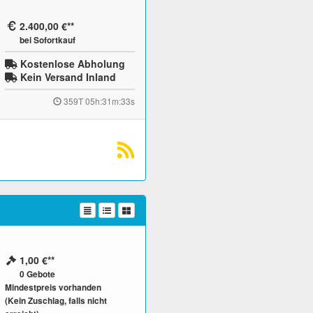
2.400,00 €
bei Sofortkauf
Kostenlose Abholung
Kein Versand Inland
359T 05h:31m:32s
1,00 €
0
Gebote
Mindestpreis vorhanden
(Kein Zuschlag, falls nicht