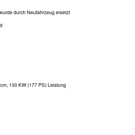
wurde durch Neufahrzeug ersetzt
nd
ccm, 130 KW (177 PS) Leistung