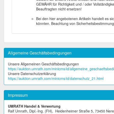
GEWÄHR für Richtigkeit und / oder Vollständigke
Beauftragten nicht ersetzen!
Bei den hier angebotenen Artikeln handelt es si
könnten. Beachtung von Sicherheitsbestimmungen
Allgemeine Geschäftsbedingungen
Unsere Allgemeinen Geschäftsbedingungen
https://auktion.umrath.com/minicms/id/allgemeine_geschaeftsbe
Unsere Datenschutzerklärung
https://auktion.umrath.com/minicms/id/datenschutz_21.html
Impressum
UMRATH Handel & Verwertung
Ralf Umrath, Dipl.-Ing. (FH), Heidenheimer Straße 5, 73450 Ner