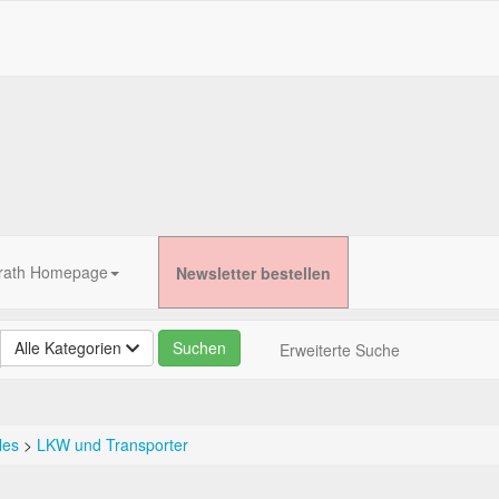
rath Homepage
Newsletter bestellen
Alle Kategorien
Erweiterte Suche
les
>
LKW und Transporter