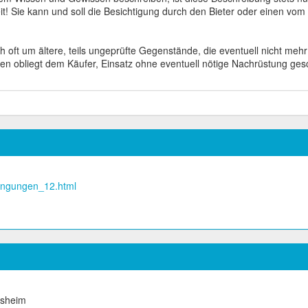
it! Sie kann und soll die Besichtigung durch den Bieter oder einen vo
ch oft um ältere, teils ungeprüfte Gegenstände, die eventuell nicht m
 obliegt dem Käufer, Einsatz ohne eventuell nötige Nachrüstung gesc
dingungen_12.html
esheim