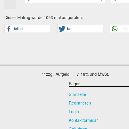
Dieser Eintrag wurde 1093 mal aufgerufen.
teilen
tweet
teilen
Pages
Startseite
Registrieren
Login
Kontaktformular
Gebühren