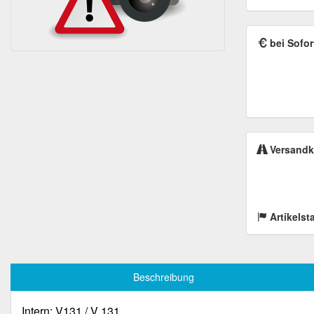
bei Sofor
Versandk
Artikelst
Beschreibung
Intern: V131 / V 131