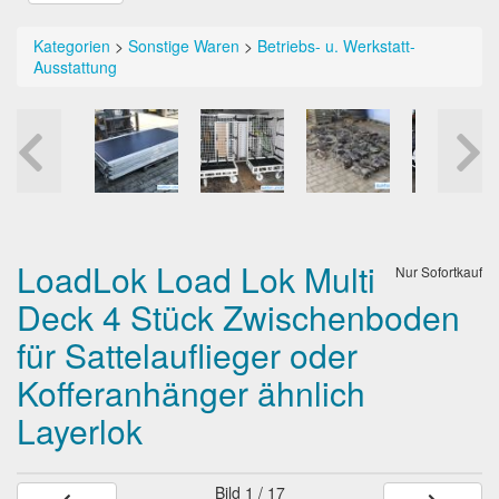
Kategorien
>
Sonstige Waren
>
Betriebs- u. Werkstatt-
Ausstattung
LoadLok Load Lok Multi
Nur Sofortkauf
Deck 4 Stück Zwischenboden
für Sattelauflieger oder
Kofferanhänger ähnlich
Layerlok
Bild
1 / 17