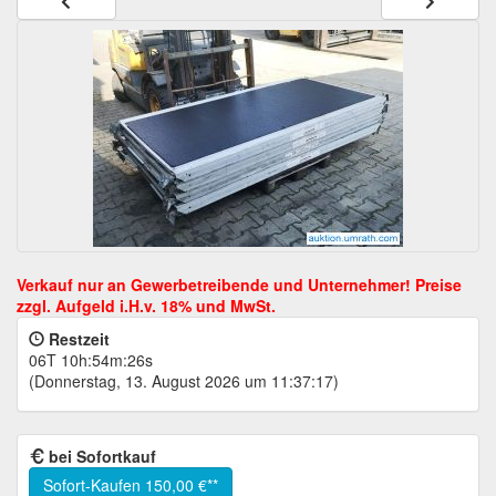
Restzeit
06T 10h:54m:25s
(Donnerstag, 13. August 2026 um 11:37:17)
bei Sofortkauf
Sofort-Kaufen
150,00 €