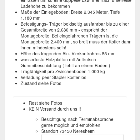
einrasten um so eine doppelte bzw. mehrfach unterteilte
Ladehöhe zu bekommen
Maße der Einlegeböden: Breite 2.345 Meter, Tiefe
1.180 mm
Befestigungs- Träger beidseitig ausfahrbar bis zu einer
Gesamtbreite von 2.680 mm - enspricht der
Montagebreite. Bei eingefahrenen Trägern ist die
Montagebreite 2.400 mm, so breit muss der Koffer dann
innen mindestens sein!
Höhe des tragenden Alu- Vierkantrohres 85 mm
wasserfeste Holzplatten mit Antirutsch-
Gummibeschichtung ( fehlt an einem Boden )
Tragfähigkeit pro Zwischenboden 1.000 kg
Verladung peer Stapler kostenlos
Zustand siehe Fotos
Rest siehe Fotos
KEIN Versand durch uns !!
Besichtigung nach Terminabsprache
gerne möglich und empfohlen
Standort 73450 Neresheim