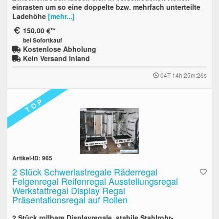
einrasten um so eine doppelte bzw. mehrfach unterteilte
Ladehöhe
[mehr...]
150,00 €
bei Sofortkauf
Kostenlose Abholung
Kein Versand Inland
04T 14h:25m:25s
T O P
Artikel-ID: 965
2 Stück Schwerlastregale Räderregal
Felgenregal Reifenregal Ausstellungsregal
Werkstattregal Display Regal
Präsentationsregal auf Rollen
2 Stück rollbare Displayregale stabile Stahlrohr-