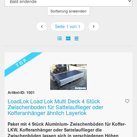
Sortierung anwenden
Seite 1 von 1
T O P
Artikel-ID: 1001
LoadLok Load Lok Multi Deck 4 Stück
Zwischenboden für Sattelauflieger oder
Kofferanhänger ähnlich Layerlok
Paket mit 4 Stück Aluminium- Zwischenböden für Koffer-
LKW, Kofferanhänger oder Sattelauflieger die
Zwischenböden lassen sich in verschiedenen Höhen