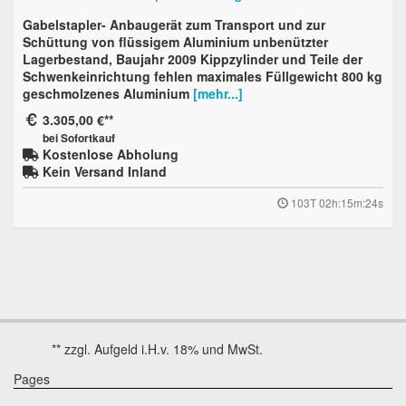
Gabelstapler- Anbaugerät zum Transport und zur
Schüttung von flüssigem Aluminium unbenützter
Lagerbestand, Baujahr 2009 Kippzylinder und Teile der
Schwenkeinrichtung fehlen maximales Füllgewicht 800 kg
geschmolzenes Aluminium
[mehr...]
3.305,00 €
bei Sofortkauf
Kostenlose Abholung
Kein Versand Inland
103T 02h:15m:23s
Pages