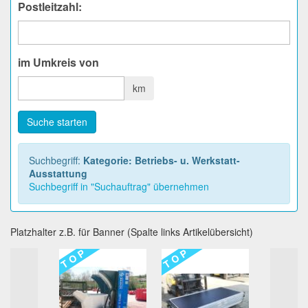
Postleitzahl:
im Umkreis von
km
Suche starten
Suchbegriff:
Kategorie: Betriebs- u. Werkstatt-
Ausstattung
Suchbegriff in "Suchauftrag" übernehmen
Platzhalter z.B. für Banner (Spalte links Artikelübersicht)
T O P
T O P