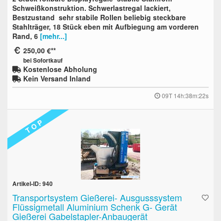
Schweißkonstruktion. Schwerlastregal lackiert,
Bestzustand sehr stabile Rollen beliebig steckbare
Stahlträger, 18 Stück eben mit Aufbiegung am vorderen
Rand, 6
[mehr...]
250,00 €
bei Sofortkauf
Kostenlose Abholung
Kein Versand Inland
09T 14h:38m:21s
T O P
Artikel-ID: 940
Transportsystem Gießerei- Ausgusssystem
Flüssigmetall Aluminium Schenk G- Gerät
Gießerei Gabelstapler-Anbaugerät